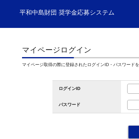
平和中島財団 奨学金応募システム
マイページログイン
マイページ取得の際に登録されたログインID・パスワード
ログインID
パスワード