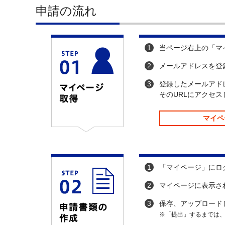
申請の流れ
1
当ページ右上の「マ
2
メールアドレスを登
3
登録したメールアド
そのURLにアクセ
マイペ
1
「マイページ」にロ
2
マイページに表示さ
3
保存、アップロード
※「提出」するまでは